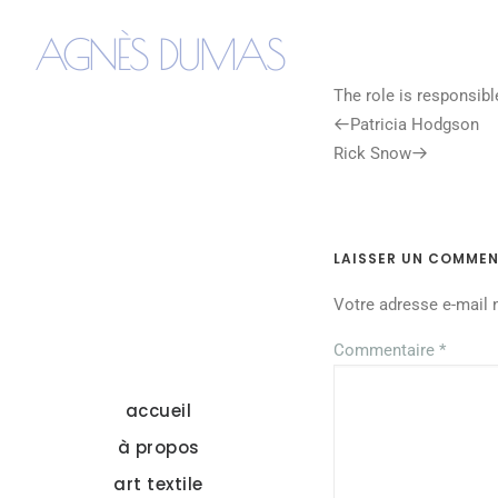
AGNÈS DUMAS
The role is responsibl
Previous
Patricia Hodgson
Post
Next
Rick Snow
Post
LAISSER UN COMMEN
Votre adresse e-mail 
Commentaire
*
accueil
à propos
art textile