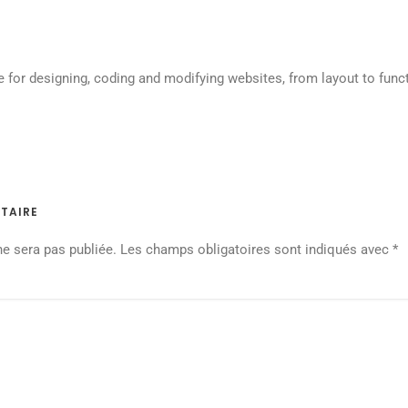
e for designing, coding and modifying websites, from layout to funct
TAIRE
ne sera pas publiée.
Les champs obligatoires sont indiqués avec
*