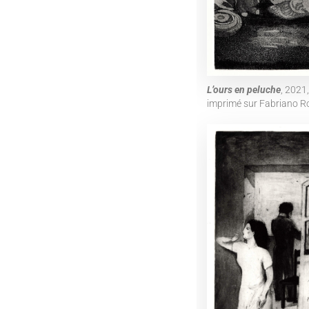
L’ours en peluche
, 2021
imprimé sur Fabriano R