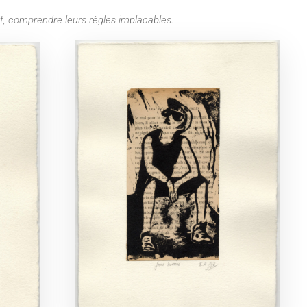
nt, comprendre leurs règles implacables.