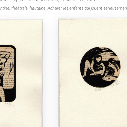
ntine, théâtrale, hautaine. Admirer les enfants qui jouent sérieuseme