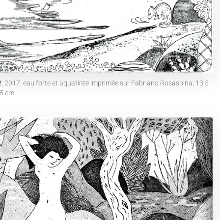
2
, 2017, eau forte et aquatinte imprimée sur Fabriano Rosaspina, 13,5
,5 cm