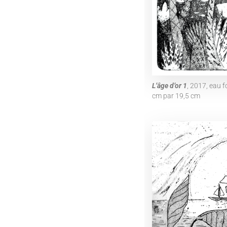
L’âge d’or 1
, 2017, eau 
cm par 19,5 cm