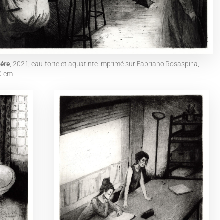
ière
, 2021, eau-forte et aquatinte imprimé sur Fabriano Rosaspina,
0 cm