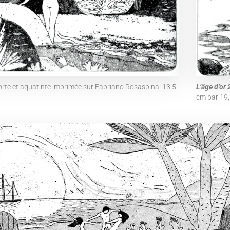
forte et aquatinte imprimée sur Fabriano Rosaspina, 13,5
L’âge d’or 
cm par 19