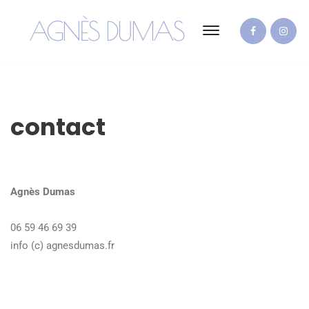
AGNÈS DUMAS
contact
Agnès Dumas
06 59 46 69 39
info (c) agnesdumas.fr