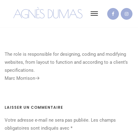
AGNÈS DUMAS
The role is responsible for designing, coding and modifying
websites, from layout to function and according to a client’s
specifications.
Next
Marc Morrison
Post
LAISSER UN COMMENTAIRE
Votre adresse e-mail ne sera pas publiée.
Les champs
obligatoires sont indiqués avec
*