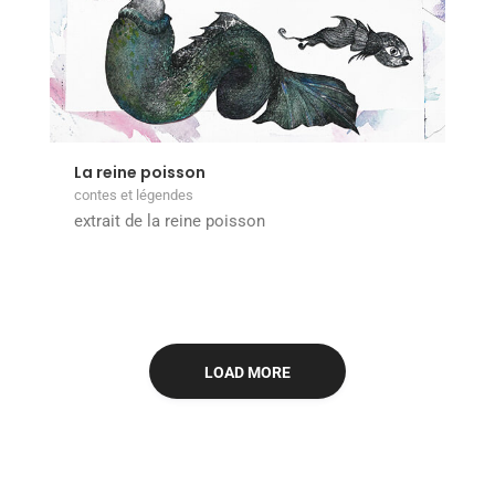
La reine poisson
contes et légendes
extrait de la reine poisson
LOAD MORE