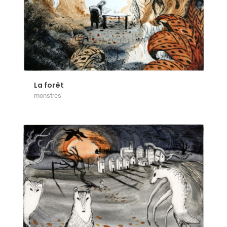
La forêt
monstres