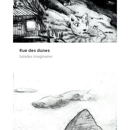
Rue des dunes
balades imaginaires