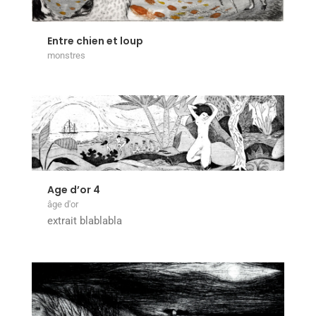
Entre chien et loup
monstres
Age d’or 4
âge d'or
extrait blablabla