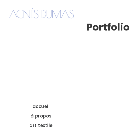
AGNÈS DUMAS
Portfoli
accueil
à propos
art textile