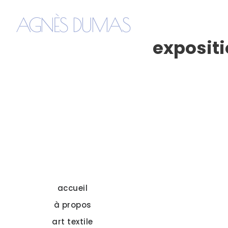
AGNÈS DUMAS
exposit
accueil
à propos
art textile